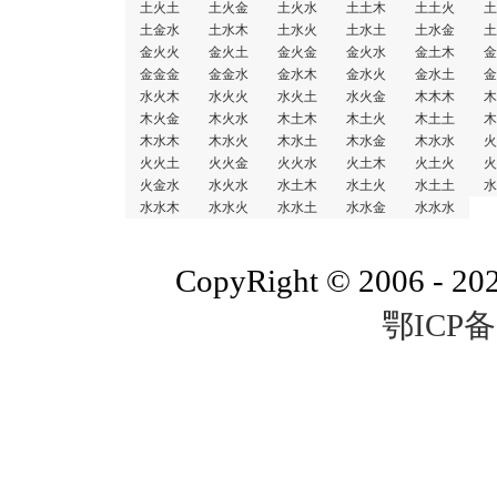
土火土
土火金
土火水
土土木
土土火
土
土金水
土水木
土水火
土水土
土水金
土
金火火
金火土
金火金
金火水
金土木
金
金金金
金金水
金水木
金水火
金水土
金
水火木
水火火
水火土
水火金
木木木
木
木火金
木火水
木土木
木土火
木土土
木
木水木
木水火
木水土
木水金
木水水
火
火火土
火火金
火火水
火土木
火土火
火
火金水
水火水
水土木
水土火
水土土
水
水水木
水水火
水水土
水水金
水水水
CopyRight © 2006 - 20
鄂ICP备0