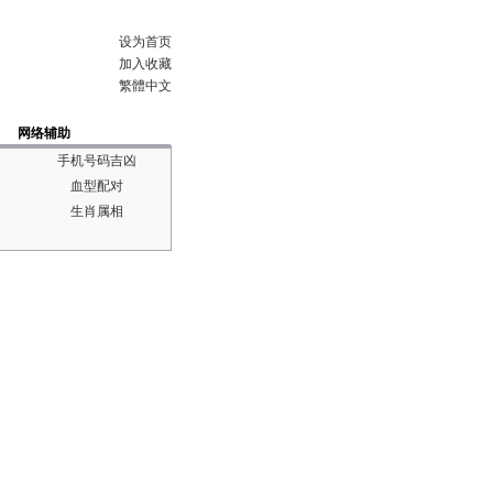
设为首页
加入收藏
繁體中文
网络辅助
手机号码吉凶
血型配对
生肖属相