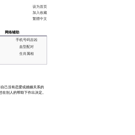
设为首页
加入收藏
繁體中文
网络辅助
手机号码吉凶
血型配对
生肖属相
与自己没有恋爱或婚姻关系的
想在别人的帮助下作出决定。