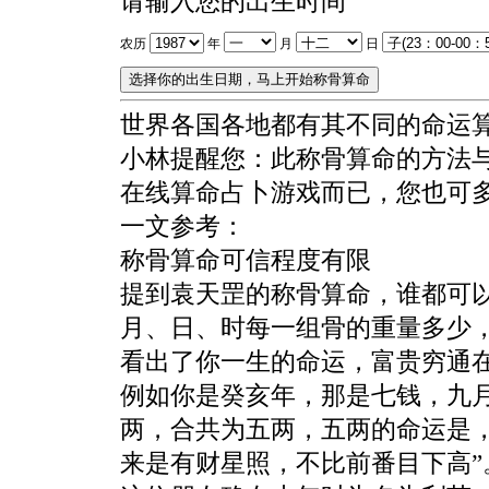
请输入您的出生时间
农历
年
月
日
世界各国各地都有其不同的命运
小林提醒您：此称骨算命的方法
在线算命占卜游戏而已，您也可
一文参考：
称骨算命可信程度有限
提到袁天罡的称骨算命，谁都可
月、日、时每一组骨的重量多少
看出了你一生的命运，富贵穷通
例如你是癸亥年，那是七钱，九
两，合共为五两，五两的命运是
来是有财星照，不比前番目下高”