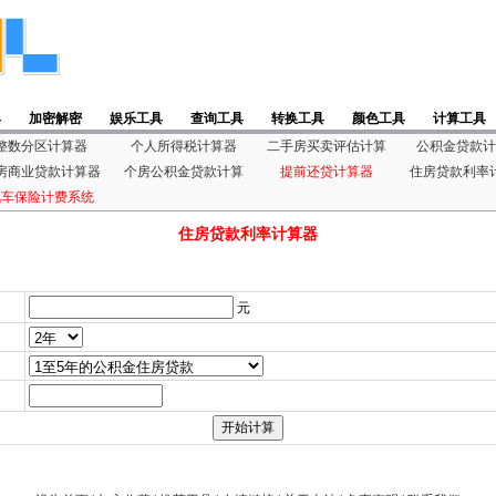
具
加密解密
娱乐工具
查询工具
转换工具
颜色工具
计算工具
整数分区计算器
个人所得税计算器
二手房买卖评估计算
公积金贷款计
房商业贷款计算器
个房公积金贷款计算
提前还贷计算器
住房贷款利率
汽车保险计费系统
住房贷款利率计算器
元