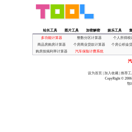
站长工具
图片工具
加密解密
娱乐工具
多功能计算器
整数分区计算器
个人所得税
商品房购房计算器
个房商业贷款计算器
个房公积金
购房按揭利率计算器
汽车保险计费系统
汽
设为首页
|
加入收藏
|
推荐工
CopyRight © 2006
鄂I